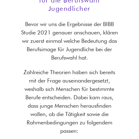
Jugendlicher
Bevor wir uns die Ergebnisse der BIBB
Studie 2021 genauer anschauen, klären
wir zuerst einmal welche Bedeutung das
Berufsimage für Jugendliche bei der
Berufswahl hat.
Zahlreiche Theorien haben sich bereits
mit der Frage auseinandergesetzt,
weshalb sich Menschen für bestimmte
Berufe entscheiden. Dabei kam raus,
dass junge Menschen herausfinden
wollen, ob die Tätigkeit sowie die
Rahmenbedingungen zu folgendem
passen: