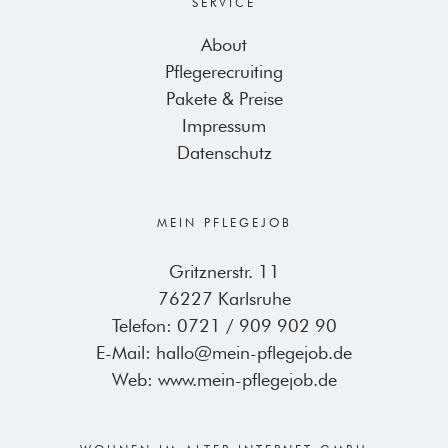
SERVICE
About
Pflegerecruiting
Pakete & Preise
Impressum
Datenschutz
MEIN PFLEGEJOB
Gritznerstr. 11
76227 Karlsruhe
Telefon:
0721 / 909 902 90
E-Mail:
hallo@mein-pflegejob.de
Web:
www.mein-pflegejob.de