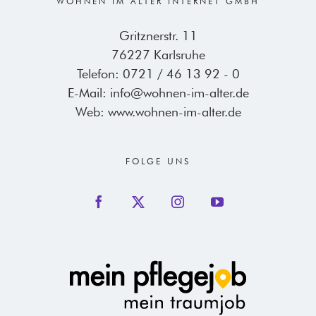
WOHNEN IM ALTER INTERNET GMBH
Gritznerstr. 11
76227 Karlsruhe
Telefon:
0721 / 46 13 92 - 0
E-Mail:
info@wohnen-im-alter.de
Web:
www.wohnen-im-alter.de
FOLGE UNS