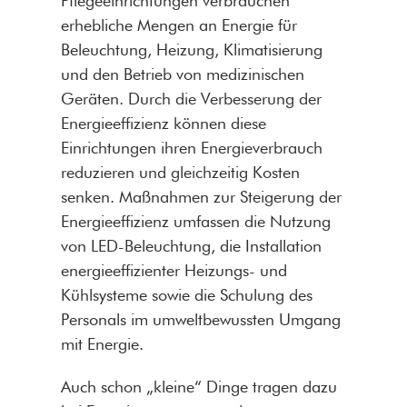
Pflegeeinrichtungen verbrauchen
erhebliche Mengen an Energie für
Beleuchtung, Heizung, Klimatisierung
und den Betrieb von medizinischen
Geräten. Durch die Verbesserung der
Energieeffizienz können diese
Einrichtungen ihren Energieverbrauch
reduzieren und gleichzeitig Kosten
senken. Maßnahmen zur Steigerung der
Energieeffizienz umfassen die Nutzung
von LED-Beleuchtung, die Installation
energieeffizienter Heizungs- und
Kühlsysteme sowie die Schulung des
Personals im umweltbewussten Umgang
mit Energie.
Auch schon „kleine“ Dinge tragen dazu