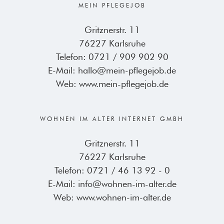
MEIN PFLEGEJOB
Gritznerstr. 11
76227 Karlsruhe
Telefon:
0721 / 909 902 90
E-Mail:
hallo@mein-pflegejob.de
Web:
www.mein-pflegejob.de
WOHNEN IM ALTER INTERNET GMBH
Gritznerstr. 11
76227 Karlsruhe
Telefon:
0721 / 46 13 92 - 0
E-Mail:
info@wohnen-im-alter.de
Web:
www.wohnen-im-alter.de