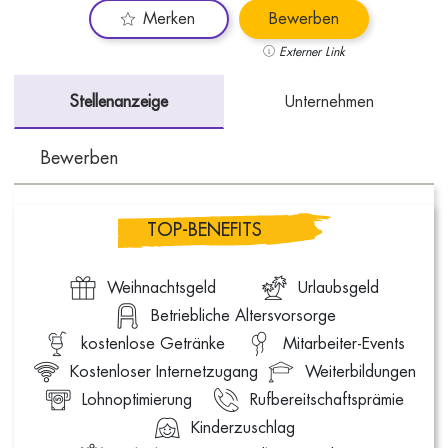
Merken
Bewerben
Externer Link
Stellenanzeige
Unternehmen
Bewerben
TOP-BENEFITS
Weihnachtsgeld
Urlaubsgeld
Betriebliche Altersvorsorge
kostenlose Getränke
Mitarbeiter-Events
Kostenloser Internetzugang
Weiterbildungen
Lohnoptimierung
Rufbereitschaftsprämie
Kinderzuschlag