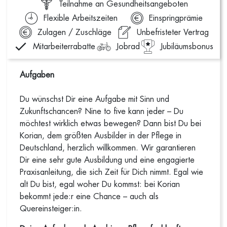
Teilnahme an Gesundheitsangeboten
Flexible Arbeitszeiten
Einspringprämie
Zulagen / Zuschläge
Unbefristeter Vertrag
Mitarbeiterrabatte
Jobrad
Jubiläumsbonus
Aufgaben
Du wünschst Dir eine Aufgabe mit Sinn und
Zukunftschancen? Nine to five kann jeder – Du
möchtest wirklich etwas bewegen? Dann bist Du bei
Korian, dem größten Ausbilder in der Pflege in
Deutschland, herzlich willkommen. Wir garantieren
Dir eine sehr gute Ausbildung und eine engagierte
Praxisanleitung, die sich Zeit für Dich nimmt. Egal wie
alt Du bist, egal woher Du kommst: bei Korian
bekommt jede:r eine Chance – auch als
Quereinsteiger:in.