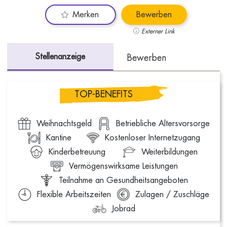
Merken
Bewerben
Externer Link
Stellenanzeige
Bewerben
TOP-BENEFITS
Weihnachtsgeld
Betriebliche Altersvorsorge
Kantine
Kostenloser Internetzugang
Kinderbetreuung
Weiterbildungen
Vermögenswirksame Leistungen
Teilnahme an Gesundheitsangeboten
Flexible Arbeitszeiten
Zulagen / Zuschläge
Jobrad