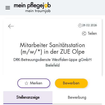
28.02.2026
Teilen
Mitarbeiter Sanitätsstation
(m/w/*) in der ZUE Olpe
DRK-Betreuungsdienste Westfalen-Lippe gGmbH
Bielefeld
Merken
Bewerben
Stellenanzeige
Bewerbung