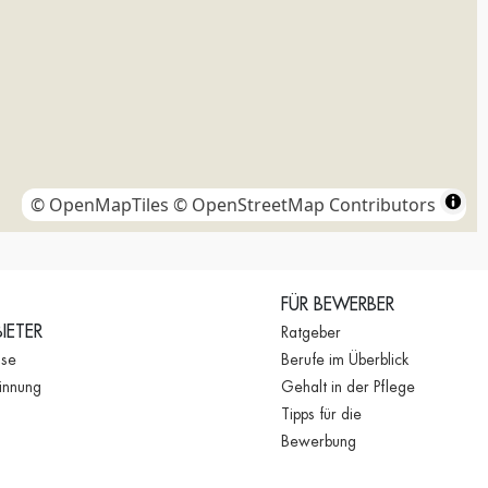
© OpenMapTiles
© OpenStreetMap Contributors
FÜR BEWERBER
IETER
Ratgeber
ise
Berufe im Überblick
innung
Gehalt in der Pflege
Tipps für die
Bewerbung