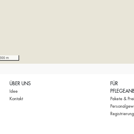
300 m
ÜBER UNS
FÜR
PFLEGEANB
Idee
Kontakt
Pakete & Pre
Personalgew
Registrierung