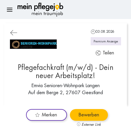
03.08.2026
Premium Anzeige
Teilen
Pflegefachkraft (m/w/d) - Dein
neuer Arbeitsplatz!
Emvia Senioren-Wohnpark Langen
Auf dem Berge 2, 27607 Geestland
Merken
Bewerben
Externer Link