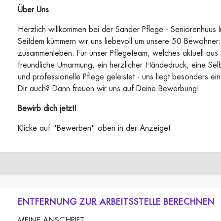
Über Uns
Herzlich willkommen bei der Sander Pflege - Seniorenhuus In`
Seitdem kümmern wir uns liebevoll um unsere 50 Bewohner:i
zusammenleben. Für unser Pflegeteam, welches aktuell aus 20
freundliche Umarmung, ein herzlicher Händedruck, eine Selbs
und professionelle Pflege geleistet - uns liegt besonders e
Dir auch? Dann freuen wir uns auf Deine Bewerbung!
Bewirb dich jetzt!
Klicke auf "Bewerben" oben in der Anzeige!
ENTFERNUNG ZUR ARBEITSSTELLE BERECHNEN
MEINE ANSCHRIFT