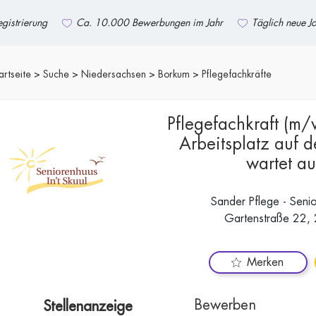
gistrierung
Ca. 10.000 Bewerbungen im Jahr
Täglich neue J
artseite
Suche
Niedersachsen
Borkum
Pflegefachkräfte
Pflegefachkraft (m/
Arbeitsplatz auf d
wartet au
Sander Pflege - Senio
Gartenstraße 22,
Merken
Bewerben
Stellenanzeige