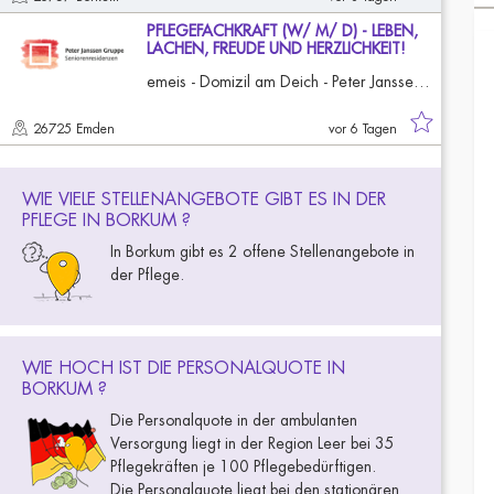
PFLEGEFACHKRAFT (W/ M/ D) - LEBEN,
LACHEN, FREUDE UND HERZLICHKEIT!
emeis - Domizil am Deich - Peter Janssen Gruppe
26725 Emden
vor 6 Tagen
WIE VIELE STELLENANGEBOTE GIBT ES IN DER
PFLEGE IN BORKUM ?
In Borkum gibt es 2 offene Stellenangebote in
der Pflege.
WIE HOCH IST DIE PERSONALQUOTE IN
BORKUM ?
Die Personalquote in der ambulanten
Versorgung liegt in der Region Leer bei 35
Pflegekräften je 100 Pflegebedürftigen.
Die Personalquote liegt bei den stationären