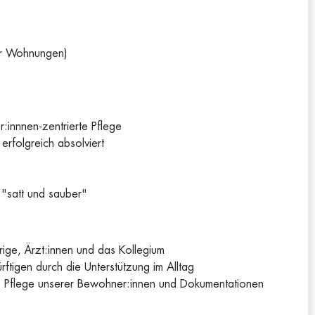
er Wohnungen)
r:innnen-zentrierte Pflege
erfolgreich absolviert
 "satt und sauber"
ige, Ärzt:innen und das Kollegium
ftigen durch die Unterstützung im Alltag
e, Pflege unserer Bewohner:innen und Dokumentationen