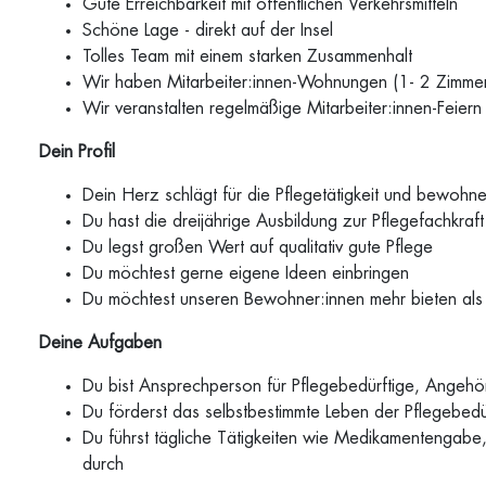
Gute Erreichbarkeit mit öffentlichen Verkehrsmitteln
Schöne Lage - direkt auf der Insel
Tolles Team mit einem starken Zusammenhalt
Wir haben Mitarbeiter:innen-Wohnungen (1- 2 Zimm
Wir veranstalten regelmäßige Mitarbeiter:innen-Feiern
Dein Profil
Dein Herz schlägt für die Pflegetätigkeit und bewohne
Du hast die dreijährige Ausbildung zur Pflegefachkraft 
Du legst großen Wert auf qualitativ gute Pflege
Du möchtest gerne eigene Ideen einbringen
Du möchtest unseren Bewohner:innen mehr bieten als
Deine Aufgaben
Du bist Ansprechperson für Pflegebedürftige, Angehör
Du förderst das selbstbestimmte Leben der Pflegebedür
Du führst tägliche Tätigkeiten wie Medikamentengab
durch