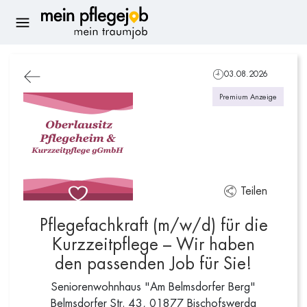
03.08.2026
Premium Anzeige
Teilen
Pflegefachkraft (m/w/d) für die
Kurzzeitpflege – Wir haben
den passenden Job für Sie!
Seniorenwohnhaus "Am Belmsdorfer Berg"
Belmsdorfer Str. 43, 01877 Bischofswerda