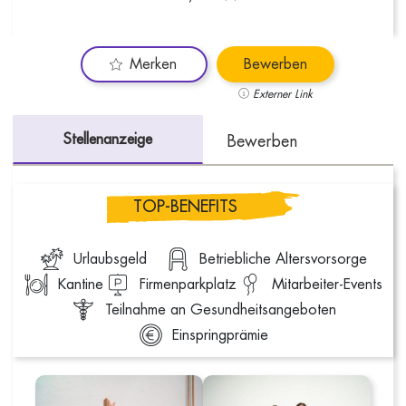
Merken
Bewerben
Externer Link
Stellenanzeige
Bewerben
TOP-BENEFITS
Urlaubsgeld
Betriebliche Altersvorsorge
Kantine
Firmenparkplatz
Mitarbeiter-Events
Teilnahme an Gesundheitsangeboten
Einspringprämie