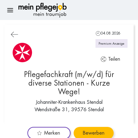
04.08.2026
Premium Anzeige
Teilen
Pflegefachkraft (m/w/d) für
diverse Stationen - Kurze
Wege!
Johanniter-Krankenhaus Stendal
Wendstraße 31, 39576 Stendal
Merken
Bewerben