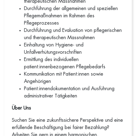
therapeutischen Massnahmen
Durchführung der allgemeinen und speziellen
Pflegemaßnahmen im Rahmen des
Pflegeprozesses
Durchführung und Evaluation von pflegerischen
und therapeutischen Massnahmen
Einhaltung von Hygiene- und
Unfallverhütungsvorschriften
Ermittlung des individuellen
patient:innenbezogenen Pflegebedarfs
Kommunikation mit Patient:innen sowie
Angehörigen
Patient:innendokumentation und Ausführung
administrativer Tätigkeiten
Über Uns
Suchen Sie eine zukunftssichere Perspektive und eine
erfüllende Beschäftigung bei fairer Bezahlung?
Arbeiten Sie gern in einem harmonischen,