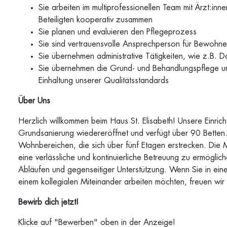
Sie arbeiten im multiprofessionellen Team mit Ärzt:in
Beteiligten kooperativ zusammen
Sie planen und evaluieren den Pflegeprozess
Sie sind vertrauensvolle Ansprechperson für Bewohn
Sie übernehmen administrative Tätigkeiten, wie z.B.
Sie übernehmen die Grund- und Behandlungspflege un
Einhaltung unserer Qualitätsstandards
Über Uns
Herzlich willkommen beim Haus St. Elisabeth! Unsere Einr
Grundsanierung wiedereröffnet und verfügt über 90 Betten. 
Wohnbereichen, die sich über fünf Etagen erstrecken. Die 
eine verlässliche und kontinuierliche Betreuung zu ermögli
Abläufen und gegenseitiger Unterstützung. Wenn Sie in einer
einem kollegialen Miteinander arbeiten möchten, freuen wir
Bewirb dich jetzt!
Klicke auf "Bewerben" oben in der Anzeige!