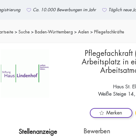
gistrierung
Ca. 10.000 Bewerbungen im Jahr
Täglich neue J
artseite
Suche
Baden-Württemberg
Aalen
Pflegefachkräfte
Pflegefachkraft
Arbeitsplatz in e
Arbeitsatm
Haus St. El
Weiße Steige 14
Merken
Bewerben
Stellenanzeige