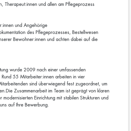
nen, Therapeut:innen und allen am Pflegeprozess
er:innen und Angehörige
 Dokumentation des Pflegeprozesses, Bestellwesen
serer Bewohner:innen und achten dabei auf die
ichtung wurde 2009 nach einer umfassenden
Rund 55 Mitarbeiter:innen arbeiten in vier
Mitarbeitenden sind überwiegend fest zugeordnet, um
chen.Die Zusammenarbeit im Team ist geprägt von klaren
 modernisierten Einrichtung mit stabilen Strukturen und
 uns auf Ihre Bewerbung.