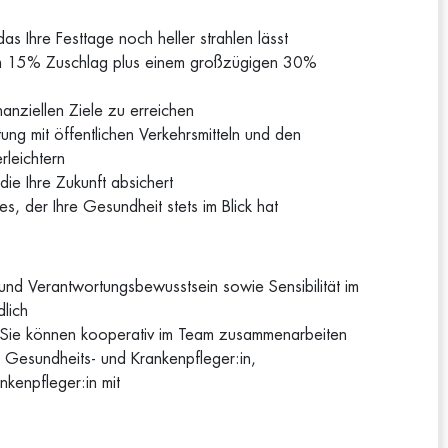
as Ihre Festtage noch heller strahlen lässt
inem 15% Zuschlag plus einem großzügigen 30%
anziellen Ziele zu erreichen
htung mit öffentlichen Verkehrsmitteln und den
rleichtern
 die Ihre Zukunft absichert
es, der Ihre Gesundheit stets im Blick hat
 und Verantwortungsbewusstsein sowie Sensibilität im
dlich
und Sie können kooperativ im Team zusammenarbeiten
 Gesundheits- und Krankenpfleger:in,
nkenpfleger:in mit