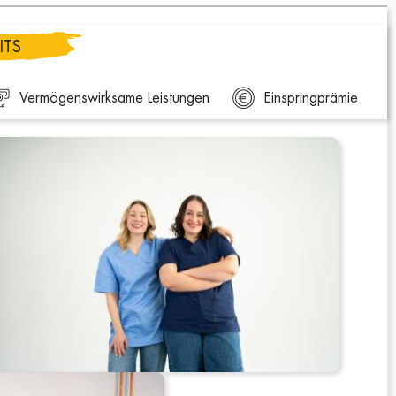
ITS
Vermögenswirksame Leistungen
Einspringprämie