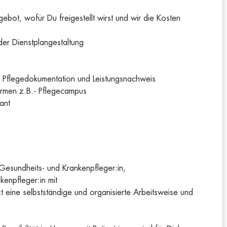
ebot, wofür Du freigestellt wirst und wir die Kosten
der Dienstplangestaltung
ale Pflegedokumentation und Leistungsnachweis
ormen z.B.- Pflegecampus
ant
Gesundheits- und Krankenpfleger:in,
kenpfleger:in mit
zt eine selbstständige und organisierte Arbeitsweise und