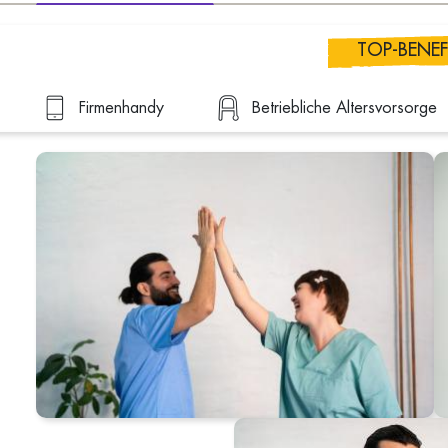
TOP-BENEF
Firmenhandy
Betriebliche Altersvorsorge