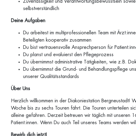
Zuverlässigkeit und Verantwortungsbewusstsein sowie S
selbstverständlich
Deine Aufgaben
Du arbeitest im multiprofessionellen Team mit Ärzt:in
Beteiligten kooperativ zusammen
Du bist vertrauensvolle Ansprechperson für Patient:i
Du planst und evaluierst den Pflegeprozess
Du übernimmst administrative Tätigkeiten, wie z.B. D
Du übernimmst die Grund- und Behandlungspflege unser
unserer Qualitätsstandards
Über Uns
Herzlich willkommen in der Diakoniestation Bergneustadt! Wi
Woche bis zu sechs Touren fährt. Die Touren unterteilen s
alleine gefahren. Derzeit betreuen wir täglich mit unseren
Patient:innen. Wenn Du auch Teil unseres Teams werden will
Bewirb dich jetzt!