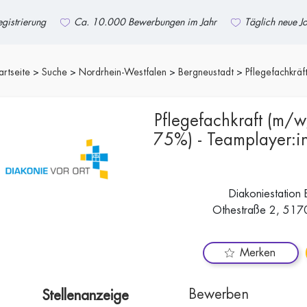
gistrierung
Ca. 10.000 Bewerbungen im Jahr
Täglich neue J
artseite
Suche
Nordrhein-Westfalen
Bergneustadt
Pflegefachkräf
Pflegefachkraft (m/w/
75%) - Teamplayer:in
Diakoniestation
Othestraße 2, 517
Merken
Bewerben
Stellenanzeige