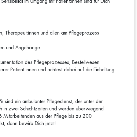
ensibilität im Umgang mit Patient:innen sind für Dich
nen, Therapeut:innen und allen am Pflegeprozess
nnen und Angehörige
okumentation des Pflegeprozesses, Bestellwesen
er Patient:innen und achtest dabei auf die Einhaltung
r sind ein ambulanter Pflegedienst, der unter der
ich in zwei Schichtzeiten und werden überwiegend
 16 Mitarbeitenden aus der Pflege bis zu 200
st, dann bewirb Dich jetzt!