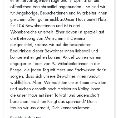
einer hervorragenden Lage und ist optimal an die
öffentlichen Verkehrsmittel angebunden – so sind wir
für Angehörige, Besucher:innen und Mitarbeiter:innen
gleichermaßen gut erreichbar.Unser Haus bietet Platz
für 104 Bewohner:innen und ist in drei
Wohnbereiche unterteilt. Einer davon ist speziell auf
die Betreuung von Menschen mit Demenz
ausgerichtet, sodass wir auf die besonderen
Bedürfnisse dieser Bewohner:innen liebevoll und
kompetent eingehen können.Aktuell zählen wir ein
engagiertes Team von 95 Mitarbeiter:innen in der
Pflege, die jeden Tag mit Herz und Fachwissen dafür
sorgen, dass sich unsere Bewohner:innen rundum
wohlfühlen. Aber: Wir möchten unser Team erweitern
und suchen deshalb nach motivierten Kolleg:innen,
die unser Haus mit ihrer Tatkraft und Leidenschaft
bereichern möchten.Klingt das spannend? Dann
freuen wir uns darauf, Dich kennenzulernen!