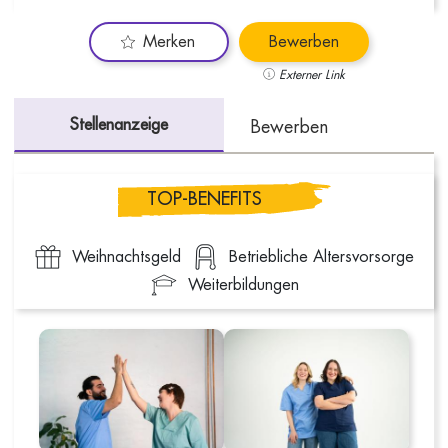
Merken
Bewerben
Externer Link
Stellenanzeige
Bewerben
TOP-BENEFITS
Weihnachtsgeld
Betriebliche Altersvorsorge
Weiterbildungen