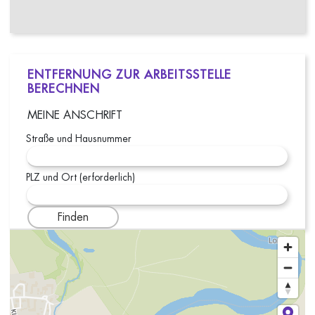
ENTFERNUNG ZUR ARBEITSSTELLE
BERECHNEN
MEINE ANSCHRIFT
Straße und Hausnummer
PLZ und Ort (erforderlich)
Finden