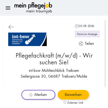
03.08.2026
Premium Anzeige
Teilen
Pflegefachkraft (m/w/d) - Wir
suchen Sie!
int-bsw Mühlteichblick Trebsen
Seilergasse 30, 04687 Trebsen/Mulde
Merken
Bewerben
Externer Link