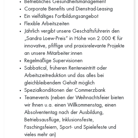
Betriebliches Gesundheitsmanagement
Corporate Benefits und Dienstrad-Leasing
Ein vielfältiges Fortbildungsangebot
Flexible Arbeitszeiten
Jährlich vergibt unsere Geschäftsführerin den
„Sandra Loew-Preis“ in Höhe von 2.000 € für
innovative, pfiffige und praxisrelevante Projekte
an unsere Mitarbeiter:innen
Regelmäßige Supervisionen
Sabbatical, früheren Renteneintritt oder
Arbeitszeitreduktion und das alles bei
gleichbleibendem Gehalt möglich
Spezialkonditionen der Commerzbank
Teamevents (neben der Weihnachtsfeier bieten
wir Ihnen u.a. einen Willkommenstag, einen
Absolvententag nach der Ausbildung,
Betriebsausflüge, Inklusionsfeste,
Faschingsfeiern, Sport- und Spielefeste und
vieles mehr an)