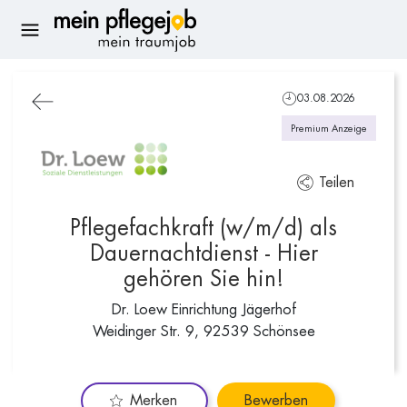
03.08.2026
Premium Anzeige
Teilen
Pflegefachkraft (w/m/d) als
Dauernachtdienst - Hier
gehören Sie hin!
Dr. Loew Einrichtung Jägerhof
Weidinger Str. 9, 92539 Schönsee
Merken
Bewerben