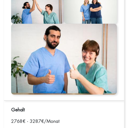
Gehalt
2768€ - 3287€/Monat