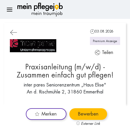
03.08.2026
Premium Anzeige
Teilen
Praxisanleitung (m/w/d) -
Zusammen einfach gut pflegen!
inter pares Seniorenzentrum „Haus Elise"
An d. Rischmühle 2, 31860 Emmerthal
Merken
Bewerben
Externer Link