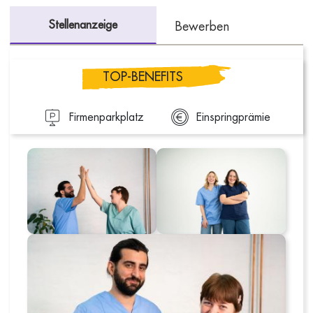
Stellenanzeige
Bewerben
TOP-BENEFITS
Firmenparkplatz
Einspringprämie