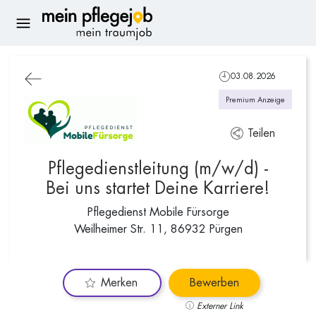
03.08.2026
Premium Anzeige
Teilen
Pflegedienstleitung (m/w/d) -
Bei uns startet Deine Karriere!
Pflegedienst Mobile Fürsorge
Weilheimer Str. 11, 86932 Pürgen
Merken
Bewerben
Externer Link