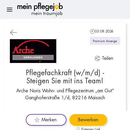
03.08.2026
Premium Anzeige
Teilen
Pflegefachkraft (w/m/d) -
Steigen Sie mit ins Team!
Arche Noris Wohn- und Pflegezentrum „am Gut“
Ganghoferstraße 1/d, 82216 Maisach
Merken
Bewerben
Externer Link