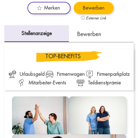
Merken
Bewerben
Externer Link
Stellenanzeige
Bewerben
TOP-BENEFITS
Urlaubsgeld
Firmenwagen
Firmenparkplatz
Mitarbeiter-Events
Teildienstprämie