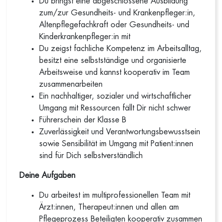
Du bringst eine abgeschlossene Ausbildung
zum/zur Gesundheits- und Krankenpfleger:in,
Altenpflegefachkraft oder Gesundheits- und
Kinderkrankenpfleger:in mit
Du zeigst fachliche Kompetenz im Arbeitsalltag,
besitzt eine selbstständige und organisierte
Arbeitsweise und kannst kooperativ im Team
zusammenarbeiten
Ein nachhaltiger, sozialer und wirtschaftlicher
Umgang mit Ressourcen fällt Dir nicht schwer
Führerschein der Klasse B
Zuverlässigkeit und Verantwortungsbewusstsein
sowie Sensibilität im Umgang mit Patient:innen
sind für Dich selbstverständlich
Deine Aufgaben
Du arbeitest im multiprofessionellen Team mit
Ärzt:innen, Therapeut:innen und allen am
Pflegeprozess Beteiligten kooperativ zusammen