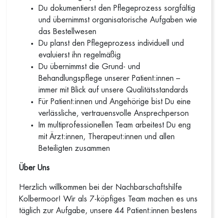
Du dokumentierst den Pflegeprozess sorgfältig
und übernimmst organisatorische Aufgaben wie
das Bestellwesen
Du planst den Pflegeprozess individuell und
evaluierst ihn regelmäßig
Du übernimmst die Grund- und
Behandlungspflege unserer Patient:innen –
immer mit Blick auf unsere Qualitätsstandards
Für Patient:innen und Angehörige bist Du eine
verlässliche, vertrauensvolle Ansprechperson
Im multiprofessionellen Team arbeitest Du eng
mit Ärzt:innen, Therapeut:innen und allen
Beteiligten zusammen
Über Uns
Herzlich willkommen bei der Nachbarschaftshilfe
Kolbermoor! Wir als 7-köpfiges Team machen es uns
täglich zur Aufgabe, unsere 44 Patient:innen bestens