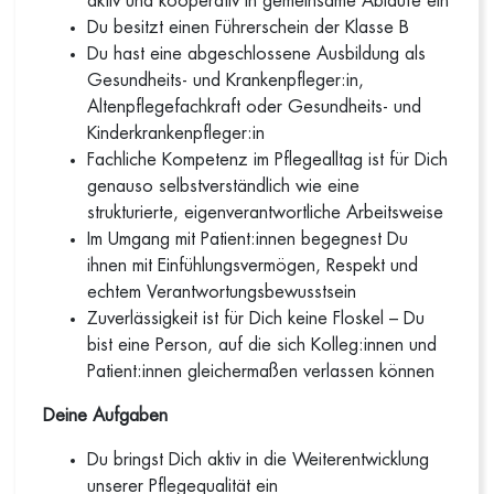
aktiv und kooperativ in gemeinsame Abläufe ein
Du besitzt einen Führerschein der Klasse B
Du hast eine abgeschlossene Ausbildung als
Gesundheits- und Krankenpfleger:in,
Altenpflegefachkraft oder Gesundheits- und
Kinderkrankenpfleger:in
Fachliche Kompetenz im Pflegealltag ist für Dich
genauso selbstverständlich wie eine
strukturierte, eigenverantwortliche Arbeitsweise
Im Umgang mit Patient:innen begegnest Du
ihnen mit Einfühlungsvermögen, Respekt und
echtem Verantwortungsbewusstsein
Zuverlässigkeit ist für Dich keine Floskel – Du
bist eine Person, auf die sich Kolleg:innen und
Patient:innen gleichermaßen verlassen können
Deine Aufgaben
Du bringst Dich aktiv in die Weiterentwicklung
unserer Pflegequalität ein