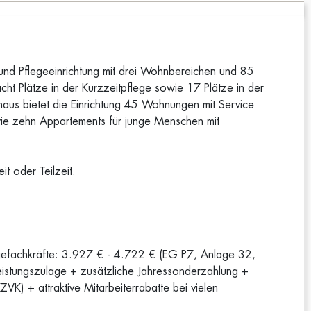
 und Pflegeeinrichtung mit drei Wohnbereichen und 85
cht Plätze in der Kurzzeitpflege sowie 17 Plätze in der
aus bietet die Einrichtung 45 Wohnungen mit Service
wie zehn Appartements für junge Menschen mit
it oder Teilzeit.
legefachkräfte: 3.927 € - 4.722 € (EG P7, Anlage 32,
e Leistungszulage + zusätzliche Jahressonderzahlung +
VK) + attraktive Mitarbeiterrabatte bei vielen