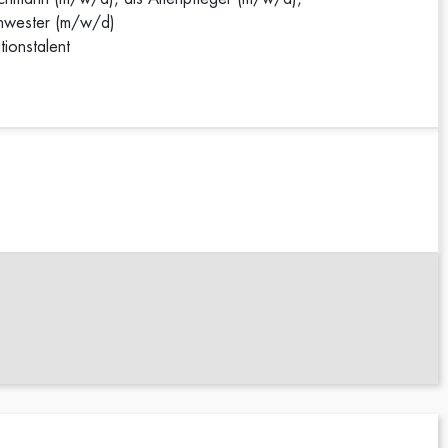
chwester (m/w/d)
ionstalent