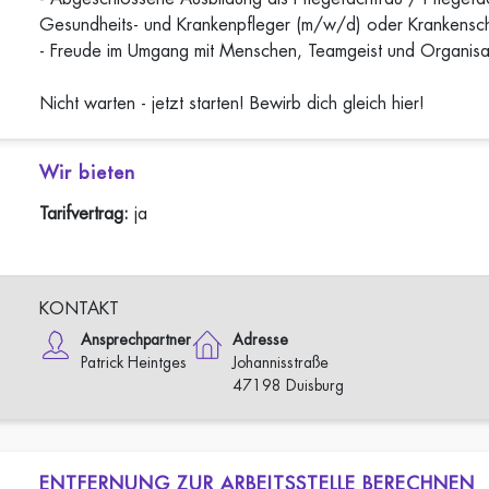
Gesundheits- und Krankenpfleger (m/w/d) oder Krankens
- Freude im Umgang mit Menschen, Teamgeist und Organisat
Nicht warten - jetzt starten! Bewirb dich gleich hier!
Wir bieten
Tarifvertrag:
ja
KONTAKT
Ansprechpartner
Adresse
Patrick Heintges
Johannisstraße
47198 Duisburg
ENTFERNUNG ZUR ARBEITSSTELLE BERECHNEN