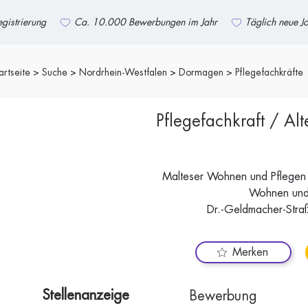
gistrierung
Ca. 10.000 Bewerbungen im Jahr
Täglich neue J
artseite
Suche
Nordrhein-Westfalen
Dormagen
Pflegefachkräfte
Pflegefachkraft / Al
Malteser Wohnen und Pflegen
Wohnen und
Dr.-Geldmacher-Str
Merken
Stellenanzeige
Bewerbung