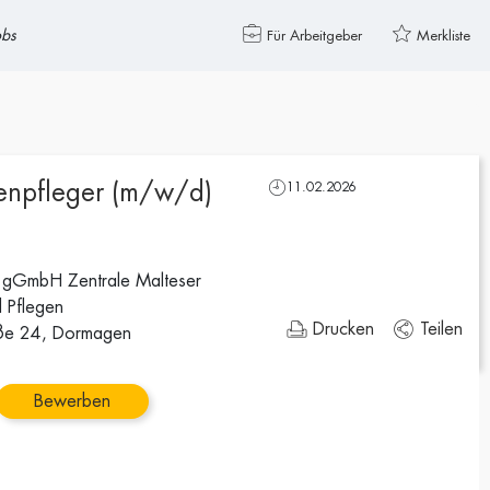
obs
Für Arbeitgeber
Merkliste
tenpfleger (m/w/d)
11.02.2026
 gGmbH Zentrale Malteser
 Pflegen
Drucken
Teilen
aße 24, Dormagen
Bewerben