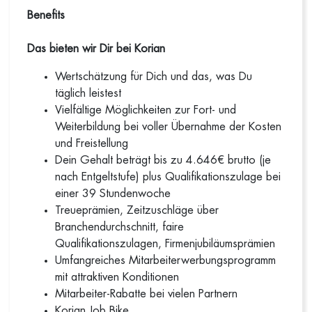
Benefits
Das bieten wir Dir bei Korian
Wertschätzung für Dich und das, was Du
täglich leistest
Vielfältige Möglichkeiten zur Fort- und
Weiterbildung bei voller Übernahme der Kosten
und Freistellung
Dein Gehalt beträgt bis zu 4.646€ brutto (je
nach Entgeltstufe) plus Qualifikationszulage bei
einer 39 Stundenwoche
Treueprämien, Zeitzuschläge über
Branchendurchschnitt, faire
Qualifikationszulagen, Firmenjubiläumsprämien
Umfangreiches Mitarbeiterwerbungsprogramm
mit attraktiven Konditionen
Mitarbeiter-Rabatte bei vielen Partnern
Korian Job Bike