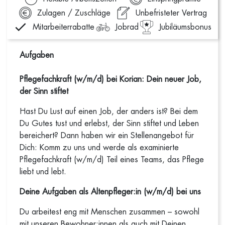
Zulagen / Zuschläge
Unbefristeter Vertrag
Mitarbeiterrabatte
Jobrad
Jubiläumsbonus
Aufgaben
Pflegefachkraft (w/m/d) bei Korian: Dein neuer Job,
der Sinn stiftet
Hast Du Lust auf einen Job, der anders ist? Bei dem
Du Gutes tust und erlebst, der Sinn stiftet und Leben
bereichert? Dann haben wir ein Stellenangebot für
Dich: Komm zu uns und werde als examinierte
Pflegefachkraft (w/m/d) Teil eines Teams, das Pflege
liebt und lebt.
Deine Aufgaben als Altenpfleger:in (w/m/d) bei uns
Du arbeitest eng mit Menschen zusammen – sowohl
mit unseren Bewohner:innen als auch mit Deinen