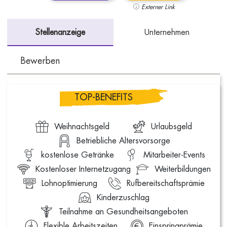
Externer Link
Stellenanzeige
Unternehmen
Bewerben
TOP-BENEFITS
Weihnachtsgeld
Urlaubsgeld
Betriebliche Altersvorsorge
kostenlose Getränke
Mitarbeiter-Events
Kostenloser Internetzugang
Weiterbildungen
Lohnoptimierung
Rufbereitschaftsprämie
Kinderzuschlag
Teilnahme an Gesundheitsangeboten
Flexible Arbeitszeiten
Einspringprämie