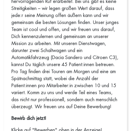
hervorragenden Ruf erarbeitet. Bei uns gibt es keine
Streitigkeiten – wir legen großen Wert darauf, dass
jede:r seine Meinung offen äußern kann und wir
gemeinsam die besten Lösungen finden. Unser junges
Team ist cool und offen, und wir freuen uns darauf,
Dich kennenzulernen und gemeinsam an unserer
Mission zu arbeiten. Mit unseren Dienstwagen,
darunter zwei Schaltwagen und ein
Automatikfahrzeug (Dacia Sandero und Citroen C3),
kannst Du täglich unsere 45 Patient:innen betreuen.
Pro Tag finden drei Touren am Morgen und eine am
Spätnachmittag statt, wobei die Anzahl der
Patient:innen pro Mitarbeiter:in zwischen 10 und 15
variiert. Komm zu uns und werde Teil eines Teams,
das nicht nur professionell, sondern auch menschlich
überzeugt. Wir freuen uns auf Deine Bewerbung!
Bewirb dich jetzt!
Klicke auf "Bewerben" oben in der Anzeige!