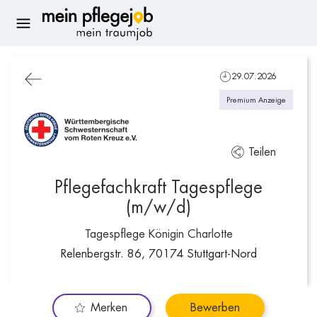
29.07.2026
Premium Anzeige
Teilen
Pflegefachkraft Tagespflege
(m/w/d)
Tagespflege Königin Charlotte
Relenbergstr. 86, 70174 Stuttgart-Nord
Merken
Bewerben