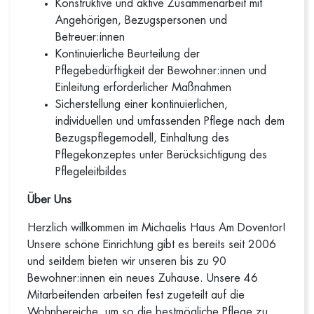
Konstruktive und aktive Zusammenarbeit mit
Angehörigen, Bezugspersonen und
Betreuer:innen
Kontinuierliche Beurteilung der
Pflegebedürftigkeit der Bewohner:innen und
Einleitung erforderlicher Maßnahmen
Sicherstellung einer kontinuierlichen,
individuellen und umfassenden Pflege nach dem
Bezugspflegemodell, Einhaltung des
Pflegekonzeptes unter Berücksichtigung des
Pflegeleitbildes
Über Uns
Herzlich willkommen im Michaelis Haus Am Doventor!
Unsere schöne Einrichtung gibt es bereits seit 2006
und seitdem bieten wir unseren bis zu 90
Bewohner:innen ein neues Zuhause. Unsere 46
Mitarbeitenden arbeiten fest zugeteilt auf die
Wohnbereiche, um so die bestmögliche Pflege zu