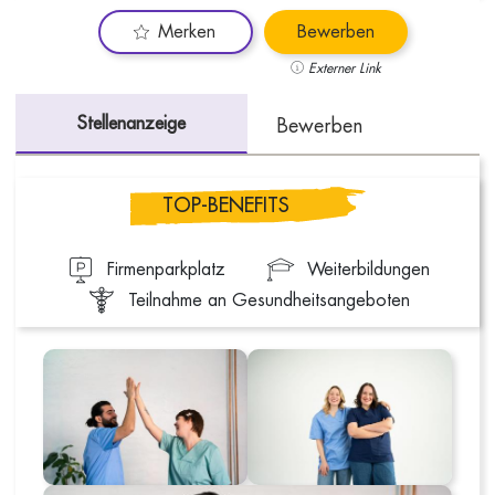
Merken
Bewerben
Externer Link
Stellenanzeige
Bewerben
TOP-BENEFITS
Firmenparkplatz
Weiterbildungen
Teilnahme an Gesundheitsangeboten