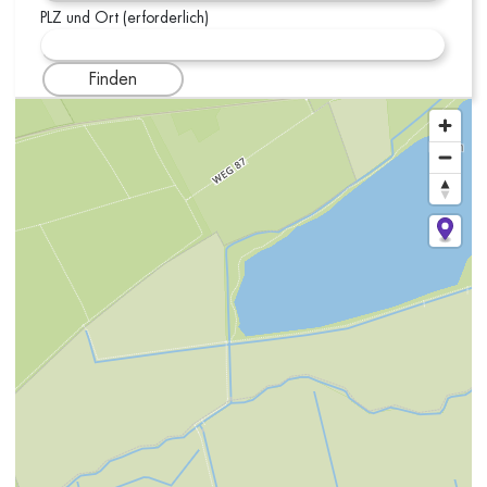
PLZ und Ort (erforderlich)
Finden