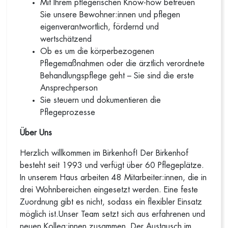
Mit Ihrem pflegerischen Know-how betreuen
Sie unsere Bewohner:innen und pflegen
eigenverantwortlich, fördernd und
wertschätzend
Ob es um die körperbezogenen
Pflegemaßnahmen oder die ärztlich verordnete
Behandlungspflege geht – Sie sind die erste
Ansprechperson
Sie steuern und dokumentieren die
Pflegeprozesse
Über Uns
Herzlich willkommen im Birkenhof! Der Birkenhof
besteht seit 1993 und verfügt über 60 Pflegeplätze.
In unserem Haus arbeiten 48 Mitarbeiter:innen, die in
drei Wohnbereichen eingesetzt werden. Eine feste
Zuordnung gibt es nicht, sodass ein flexibler Einsatz
möglich ist.Unser Team setzt sich aus erfahrenen und
neuen Kolleg:innen zusammen. Der Austausch im