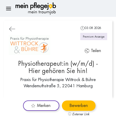
03.08.2026
Premium Anzeige
Teilen
Physiotherapeut:in (w/m/d) -
Hier gehören Sie hin!
Praxis für Physiotherapie Wittrock & Bühre
Wendemuthstraße 5, 22041 Hamburg
Merken
Bewerben
Externer Link