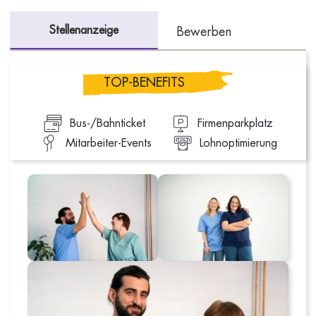
Stellenanzeige
Bewerben
TOP-BENEFITS
Bus-/Bahnticket
Firmenparkplatz
Mitarbeiter-Events
Lohnoptimierung