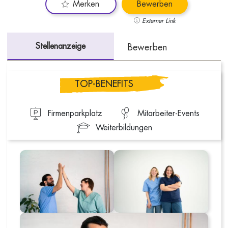
Merken
Bewerben
Externer Link
Stellenanzeige
Bewerben
TOP-BENEFITS
Firmenparkplatz
Mitarbeiter-Events
Weiterbildungen