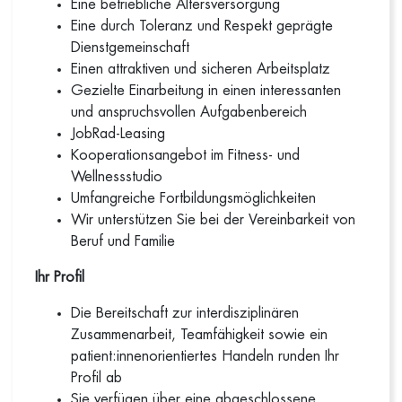
Eine betriebliche Altersversorgung
Eine durch Toleranz und Respekt geprägte
Dienstgemeinschaft
Einen attraktiven und sicheren Arbeitsplatz
Gezielte Einarbeitung in einen interessanten
und anspruchsvollen Aufgabenbereich
JobRad-Leasing
Kooperationsangebot im Fitness- und
Wellnessstudio
Umfangreiche Fortbildungsmöglichkeiten
Wir unterstützen Sie bei der Vereinbarkeit von
Beruf und Familie
Ihr Profil
Die Bereitschaft zur interdisziplinären
Zusammenarbeit, Teamfähigkeit sowie ein
patient:innenorientiertes Handeln runden Ihr
Profil ab
Sie verfügen über eine abgeschlossene