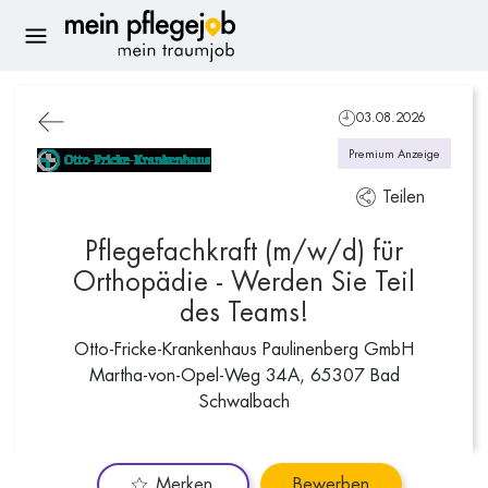
03.08.2026
Premium Anzeige
Teilen
Pflegefachkraft (m/w/d) für
Orthopädie - Werden Sie Teil
des Teams!
Otto-Fricke-Krankenhaus Paulinenberg GmbH
Martha-von-Opel-Weg 34A, 65307 Bad
Schwalbach
Merken
Bewerben