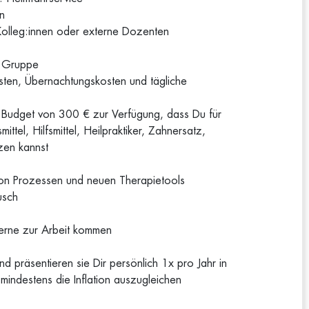
en
 Kolleg:innen oder externe Dozenten
a Gruppe
osten, Übernachtungskosten und tägliche
in Budget von 300 € zur Verfügung, dass Du für
ttel, Hilfsmittel, Heilpraktiker, Zahnersatz,
zen kannst
von Prozessen und neuen Therapietools
usch
 gerne zur Arbeit kommen
d präsentieren sie Dir persönlich 1x pro Jahr in
mindestens die Inflation auszugleichen