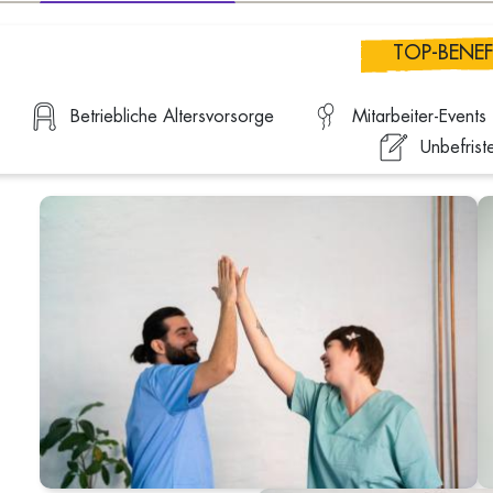
TOP-BENEF
Betriebliche Altersvorsorge
Mitarbeiter-Events
Unbefrist