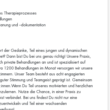
des Therapieprozesses
dlungen
lanung und –dokumentation
tert der Gedanke, Teil eines jungen und dynamischen
t? Dann bist Du bei uns genau richtig! Unsere Praxis,
h private Behandlungen an und ist spezialisiert auf
twa 1200 Behandlungen im Monat versorgen wir unsere
zimmern. Unser Team besteht aus acht engagierten
n guter Stimmung und Teamgeist geprägt ist. Gemeinsam
:innen.Wenn Du Teil unseres motivierten und herzlichen
zulernen. Nutze die Chance, in einer Praxis zu
st verbindet. Bei uns findest Du nicht nur eine
erzuentwickeln und Teil einer wachsenden
ewerbung!