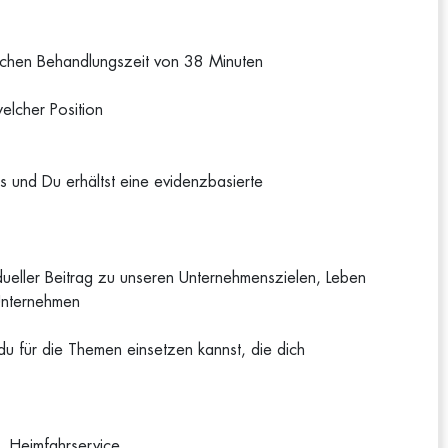
tlichen Behandlungszeit von 38 Minuten
elcher Position
s und Du erhältst eine evidenzbasierte
vidueller Beitrag zu unseren Unternehmenszielen, Leben
Unternehmen
du für die Themen einsetzen kannst, die dich
. Heimfahrservice