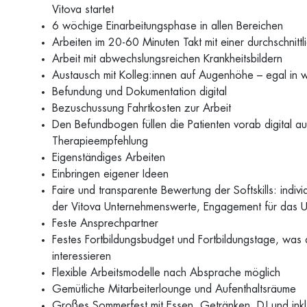
Vitova startet
6 wöchige Einarbeitungsphase in allen Bereichen
Arbeiten im 20-60 Minuten Takt mit einer durchschnit
Arbeit mit abwechslungsreichen Krankheitsbildern
Austausch mit Kolleg:innen auf Augenhöhe – egal in w
Befundung und Dokumentation digital
Bezuschussung Fahrtkosten zur Arbeit
Den Befundbogen füllen die Patienten vorab digital au
Therapieempfehlung
Eigenständiges Arbeiten
Einbringen eigener Ideen
Faire und transparente Bewertung der Softskills: indi
der Vitova Unternehmenswerte, Engagement für das 
Feste Ansprechpartner
Festes Fortbildungsbudget und Fortbildungstage, was 
interessieren
Flexible Arbeitsmodelle nach Absprache möglich
Gemütliche Mitarbeiterlounge und Aufenthaltsräume
Großes Sommerfest mit Essen, Getränken, DJ und inkl