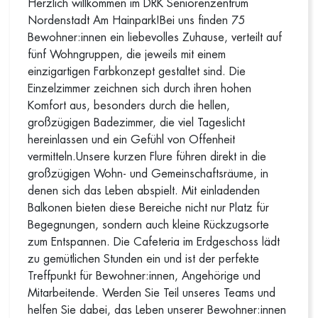
Herzlich willkommen im DRK Seniorenzentrum
Nordenstadt Am Hainpark!Bei uns finden 75
Bewohner:innen ein liebevolles Zuhause, verteilt auf
fünf Wohngruppen, die jeweils mit einem
einzigartigen Farbkonzept gestaltet sind. Die
Einzelzimmer zeichnen sich durch ihren hohen
Komfort aus, besonders durch die hellen,
großzügigen Badezimmer, die viel Tageslicht
hereinlassen und ein Gefühl von Offenheit
vermitteln.Unsere kurzen Flure führen direkt in die
großzügigen Wohn- und Gemeinschaftsräume, in
denen sich das Leben abspielt. Mit einladenden
Balkonen bieten diese Bereiche nicht nur Platz für
Begegnungen, sondern auch kleine Rückzugsorte
zum Entspannen. Die Cafeteria im Erdgeschoss lädt
zu gemütlichen Stunden ein und ist der perfekte
Treffpunkt für Bewohner:innen, Angehörige und
Mitarbeitende. Werden Sie Teil unseres Teams und
helfen Sie dabei, das Leben unserer Bewohner:innen