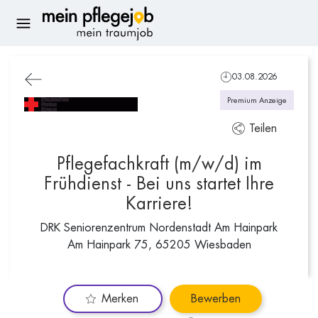
03.08.2026
Premium Anzeige
Teilen
Pflegefachkraft (m/w/d) im
Frühdienst - Bei uns startet Ihre
Karriere!
DRK Seniorenzentrum Nordenstadt Am Hainpark
Am Hainpark 75, 65205 Wiesbaden
Merken
Bewerben