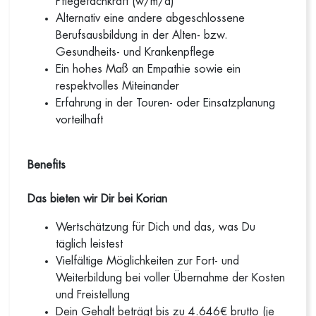
Pflegefachkraft (w/m/d)
Alternativ eine andere abgeschlossene
Berufsausbildung in der Alten- bzw.
Gesundheits- und Krankenpflege
Ein hohes Maß an Empathie sowie ein
respektvolles Miteinander
Erfahrung in der Touren- oder Einsatzplanung
vorteilhaft
Benefits
Das bieten wir Dir bei Korian
Wertschätzung für Dich und das, was Du
täglich leistest
Vielfältige Möglichkeiten zur Fort- und
Weiterbildung bei voller Übernahme der Kosten
und Freistellung
Dein Gehalt beträgt bis zu 4.646€ brutto (je