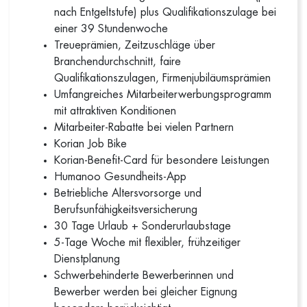
nach Entgeltstufe) plus Qualifikationszulage bei
einer 39 Stundenwoche
Treueprämien, Zeitzuschläge über
Branchendurchschnitt, faire
Qualifikationszulagen, Firmenjubiläumsprämien
Umfangreiches Mitarbeiterwerbungsprogramm
mit attraktiven Konditionen
Mitarbeiter-Rabatte bei vielen Partnern
Korian Job Bike
Korian-Benefit-Card für besondere Leistungen
Humanoo Gesundheits-App
Betriebliche Altersvorsorge und
Berufsunfähigkeitsversicherung
30 Tage Urlaub + Sonderurlaubstage
5-Tage Woche mit flexibler, frühzeitiger
Dienstplanung
Schwerbehinderte Bewerberinnen und
Bewerber werden bei gleicher Eignung