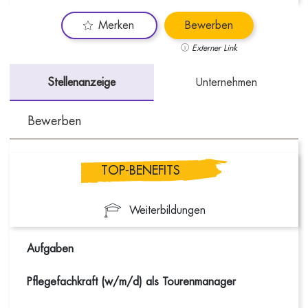
Merken
Bewerben
Externer Link
Stellenanzeige
Unternehmen
Bewerben
TOP-BENEFITS
Weiterbildungen
Aufgaben
Pflegefachkraft
(w/m/d)
als
Tourenmanager