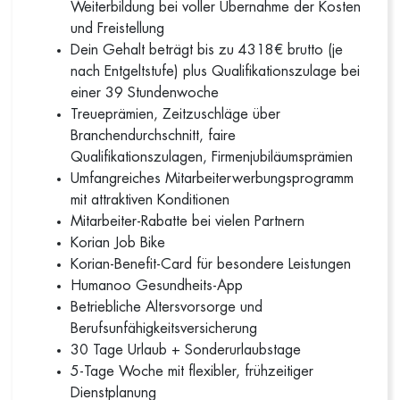
Weiterbildung bei voller Übernahme der Kosten
und Freistellung
Dein Gehalt beträgt bis zu 4318€ brutto (je
nach Entgeltstufe) plus Qualifikationszulage bei
einer 39 Stundenwoche
Treueprämien, Zeitzuschläge über
Branchendurchschnitt, faire
Qualifikationszulagen, Firmenjubiläumsprämien
Umfangreiches Mitarbeiterwerbungsprogramm
mit attraktiven Konditionen
Mitarbeiter-Rabatte bei vielen Partnern
Korian Job Bike
Korian-Benefit-Card für besondere Leistungen
Humanoo Gesundheits-App
Betriebliche Altersvorsorge und
Berufsunfähigkeitsversicherung
30 Tage Urlaub + Sonderurlaubstage
5-Tage Woche mit flexibler, frühzeitiger
Dienstplanung