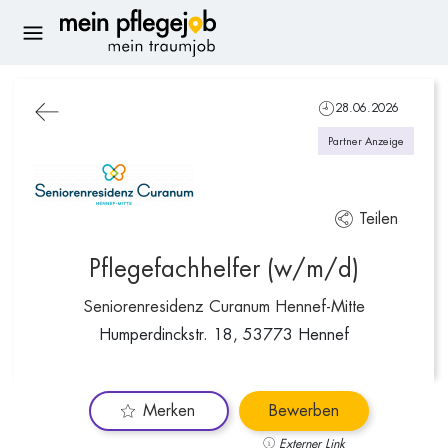
28.06.2026
Partner Anzeige
Teilen
Pflegefachhelfer (w/m/d)
Seniorenresidenz Curanum Hennef-Mitte
Humperdinckstr. 18, 53773 Hennef
Merken
Bewerben
Externer Link