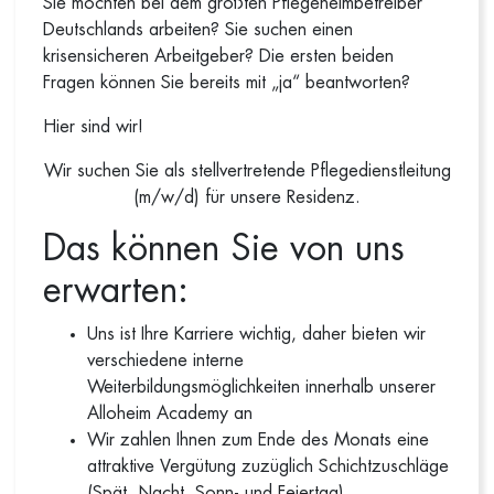
Sie möchten bei dem größten Pflegeheimbetreiber
Deutschlands arbeiten? Sie suchen einen
krisensicheren Arbeitgeber? Die ersten beiden
Fragen können Sie bereits mit „ja“ beantworten?
Hier sind wir!
Wir suchen Sie als stellvertretende Pflegedienstleitung
(m/w/d) für unsere Residenz.
Das können Sie von uns
erwarten:
Uns ist Ihre Karriere wichtig, daher bieten wir
verschiedene interne
Weiterbildungsmöglichkeiten innerhalb unserer
Alloheim Academy an
Wir zahlen Ihnen zum Ende des Monats eine
attraktive Vergütung zuzüglich Schichtzuschläge
(Spät, Nacht, Sonn- und Feiertag)