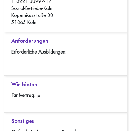
T: 0221 88997-17
Sozial-Betriebe-Köln
Kopernikusstraße 38
51065 Köln
Anforderungen
Erforderliche Ausbildungen:
Wir bieten
Tarifvertrag:
ja
Sonstiges