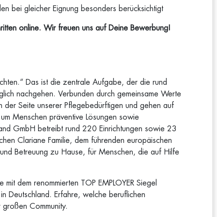
 bei gleicher Eignung besonders berücksichtigt
ritten online. Wir freuen uns auf Deine Bewerbung!
 achten.“ Das ist die zentrale Aufgabe, der die rund
äglich nachgehen. Verbunden durch gemeinsame Werte
 an der Seite unserer Pflegebedürftigen und gehen auf
en, um Menschen präventive Lösungen sowie
chland GmbH betreibt rund 220 Einrichtungen sowie 23
ischen Clariane Familie, dem führenden europäischen
 und Betreuung zu Hause, für Menschen, die auf Hilfe
ge mit dem renommierten TOP EMPLOYER Siegel
in Deutschland. Erfahre, welche beruflichen
er großen Community.