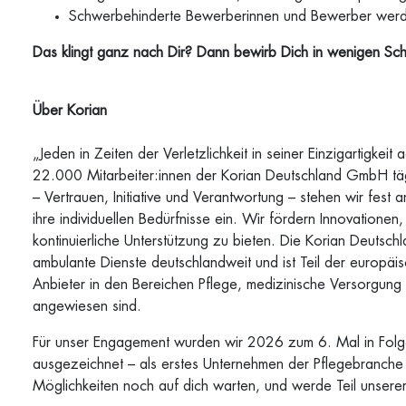
Schwerbehinderte Bewerberinnen und Bewerber werden
Das klingt ganz nach Dir? Dann bewirb Dich in wenigen Sch
Über Korian
„Jeden in Zeiten der Verletzlichkeit in seiner Einzigartigkeit
22.000 Mitarbeiter:innen der Korian Deutschland GmbH t
– Vertrauen, Initiative und Verantwortung – stehen wir fest
ihre individuellen Bedürfnisse ein. Wir fördern Innovation
kontinuierliche Unterstützung zu bieten. Die Korian Deuts
ambulante Dienste deutschlandweit und ist Teil der europä
Anbieter in den Bereichen Pflege, medizinische Versorgung
angewiesen sind.
Für unser Engagement wurden wir 2026 zum 6. Mal in Fol
ausgezeichnet – als erstes Unternehmen der Pflegebranche 
Möglichkeiten noch auf dich warten, und werde Teil unser