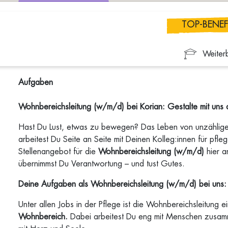
TOP-BENEF
Weiter
Aufgaben
Wohnbereichsleitung (w/m/d) bei Korian: Gestalte mit uns d
Hast Du Lust, etwas zu bewegen? Das Leben von unzähligen
arbeitest Du Seite an Seite mit Deinen Kolleg:innen für pfl
Stellenangebot für die
Wohnbereichsleitung (w/m/d)
hier a
übernimmst Du Verantwortung – und tust Gutes.
Deine Aufgaben als Wohnbereichsleitung (w/m/d) bei uns:
Unter allen Jobs in der Pflege ist die Wohnbereichsleitung e
Wohnbereich.
Dabei arbeitest Du eng mit Menschen zusamme