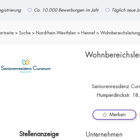
gistrierung
Ca. 10.000 Bewerbungen im Jahr
Täglich neue J
artseite
Suche
Nordrhein-Westfalen
Hennef
Wohnbereichsleitung
Wohnbereichsle
Seniorenresidenz Cur
Humperdinckstr. 1
Merken
Stellenanzeige
Unternehmen