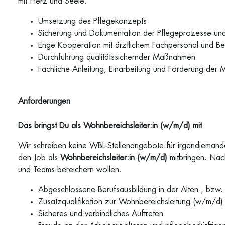
mit Herz und Seele.
Umsetzung des Pflegekonzepts
Sicherung und Dokumentation der Pflegeprozesse und
Enge Kooperation mit ärztlichem Fachpersonal und B
Durchführung qualitätssichernder Maßnahmen
Fachliche Anleitung, Einarbeitung und Förderung der M
Anforderungen
Das bringst Du als Wohnbereichsleiter:in (w/m/d) mit
Wir schreiben keine WBL-Stellenangebote für irgendjemande
den Job als
Wohnbereichsleiter:in (w/m/d)
mitbringen. Nac
und Teams bereichern wollen.
Abgeschlossene Berufsausbildung in der Alten-, bzw
Zusatzqualifikation zur Wohnbereichsleitung (w/m/d)
Sicheres und verbindliches Auftreten