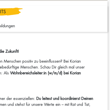
ITS
bildungen
ie Zukunft!
 Menschen positiv zu beeinflussen? Bei Korian
egebedürftige Menschen. Schau Dir gleich mal unser
n: Als
Wohnbereichsleiter:in (w/m/d) bei Korian
iner der essenziellen:
Du leitest und koordinierst Deinen
n und stehst für unsere Werte ein – mit Rat und Tat,