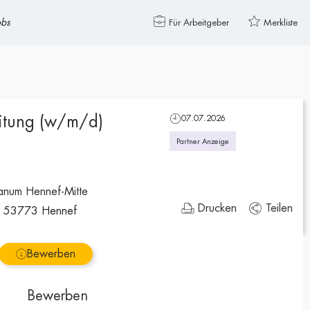
obs
Für Arbeitgeber
Merkliste
itung (w/m/d)
07.07.2026
Partner Anzeige
anum Hennef-Mitte
Drucken
Teilen
8, 53773 Hennef
Bewerben
Bewerben