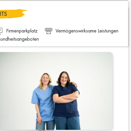
ITS
Firmenparkplatz
Vermögenswirksame Leistungen
sundheitsangeboten