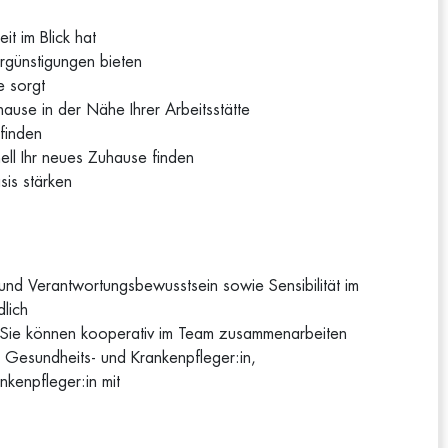
t im Blick hat
rgünstigungen bieten
e sorgt
ause in der Nähe Ihrer Arbeitsstätte
finden
ell Ihr neues Zuhause finden
sis stärken
 und Verantwortungsbewusstsein sowie Sensibilität im
dlich
und Sie können kooperativ im Team zusammenarbeiten
 Gesundheits- und Krankenpfleger:in,
nkenpfleger:in mit