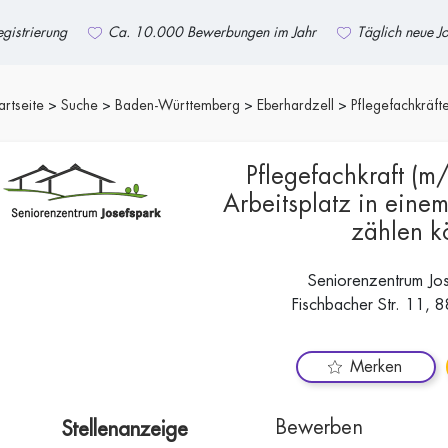
gistrierung
Ca. 10.000 Bewerbungen im Jahr
Täglich neue J
artseite
Suche
Baden-Württemberg
Eberhardzell
Pflegefachkräft
Pflegefachkraft (m
Arbeitsplatz in eine
zählen k
Seniorenzentrum J
Fischbacher Str. 11, 
Merken
Bewerben
Stellenanzeige