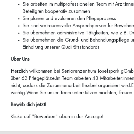
Sie arbeiten im multiprofessionellen Team mit Ärzt:in
Beteiligten kooperativ zusammen
Sie planen und evaluieren den Pflegeprozess
Sie sind vertrauensvolle Ansprechperson für Bewohn
Sie übernehmen administrative Tätigkeiten, wie z.B.
Sie übernehmen die Grund- und Behandlungspflege un
Einhaltung unserer Qualitätsstandards
Über Uns
Herzlich willkommen bei Seniorenzentrum Josefspark gGmbH
über 62 Pflegeplätze.Im Team arbeiten 43 Mitarbeiter:innen
nicht, sodass die Zusammenarbeit flexibel organisiert wird.E
wichtig.Wenn Sie unser Team unterstützen möchten, freuen 
Bewirb dich jetzt!
Klicke auf "Bewerben" oben in der Anzeige!