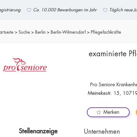
gistrierung
Ca. 10.000 Bewerbungen im Jahr
Täglich neue J
artseite
Suche
Berlin
Berlin-Wilmersdorf
Pflegefachkräfte
examinierte Pf
Pro Seniore Krankenh
Meinekestr. 15, 10719
Merken
Stellenanzeige
Unternehmen