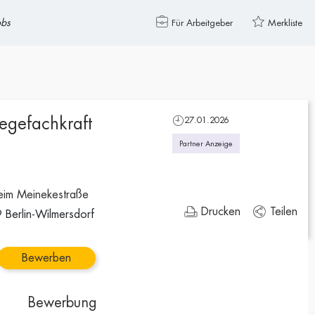
obs
Für Arbeitgeber
Merkliste
legefachkraft
27.01.2026
Partner Anzeige
eim Meinekestraße
Drucken
Teilen
 Berlin-Wilmersdorf
Bewerben
Bewerbung