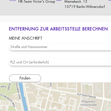
HR-Team Victor's Group
Meinekestr. 15
10719 Berlin-Wilmersdorf
ENTFERNUNG ZUR ARBEITSSTELLE BERECHNEN
MEINE ANSCHRIFT
Finden