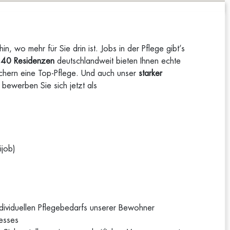
, wo mehr für Sie drin ist. Jobs in der Pflege gibt’s
140 Residenzen
deutschlandweit bieten Ihnen echte
chern eine Top-Pflege. Und auch unser
starker
bewerben Sie sich jetzt als
ijob)
ndividuellen Pflegebedarfs unserer Bewohner
esses