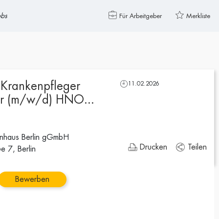
obs
Für Arbeitgeber
Merkliste
 Krankenpfleger
11.02.2026
er (m/w/d) HNO...
kenhaus Berlin gGmbH
Drucken
Teilen
e 7, Berlin
Bewerben