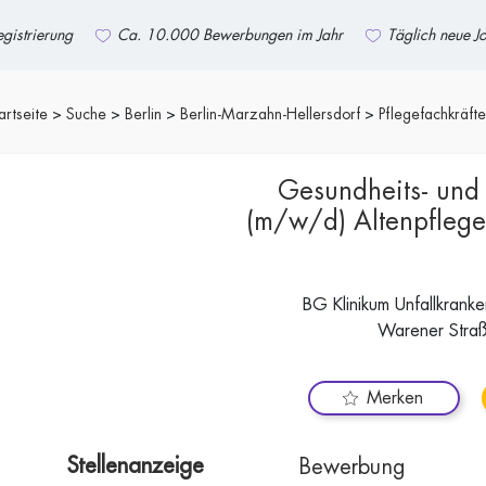
gistrierung
Ca. 10.000 Bewerbungen im Jahr
Täglich neue J
artseite
Suche
Berlin
Berlin-Marzahn-Hellersdorf
Pflegefachkräfte
Gesundheits- und
(m/w/d) Altenpfleg
BG Klinikum Unfallkran
Warener Straß
Merken
Stellenanzeige
Bewerbung