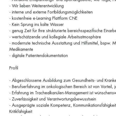
- Wir lieben Weiterentwicklung
- interne und externe Fortbildungsmöglichkeiten
- kostenfreie e-Learning Plattform CNE
- Kein Sprung ins kalte Wasser
- genug Zeit für Ihre strukturierte bereichsspezifische Einarb
- wertschätzende und kollegiale Arbeitsatmosphäre
- modernste technische Ausstattung und Hilfsmittel, bspw. 
Medikamente
- digitale Patientendokumentation
Profil
- Abgeschlossene Ausbildung zum Gesundheits- und Krank
- Berufserfahrung im onkologischen Bereich ist von Vorteil
- Erfahrung im Trachealkanülen-Management ist wünschens
- Zuverlässigkeit und Verantwortungsbewusstsein
- Ausgeprägte soziale Kompetenz, Kommunikationsfähigkeit,
Kritikfähigkeit