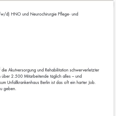
m/w/d) HNO und Neurochirurgie Pflege- und
uf die Akutversorgung und Rehabilitation schwerverletzter
über 2.500 Mitarbeitende täglich alles – und
m Unfallkrankenhaus Berlin ist das oft ein harter Job.
 zu geben.