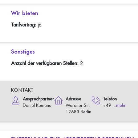
Wir bieten
Tarifvertrag:
ja
Sonstiges
Anzahl der verfügbaren Stellen:
2
KONTAKT
Ansprechpartner
Adresse
Telefon
Daniel Kemena
Warener Str.
+49 ...
mehr
12683 Berlin