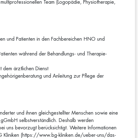
 multiprofessionellen Team (Logopädie, Physiotherapie,
tinnen und Patienten in den Fachbereichen HNO und
 Patienten während der Behandlungs- und Therapie­
 dem ärztlichen Dienst
gehörigenberatung und Anleitung zur Pflege der
nderter und ihnen gleichgestellter Menschen sowie eine
en gGmbH selbstverständlich. Deshalb werden
i uns bevorzugt berücksichtigt. Weitere Informationen
G Kliniken (https://www.bg-kliniken.de/ueber-uns/das-