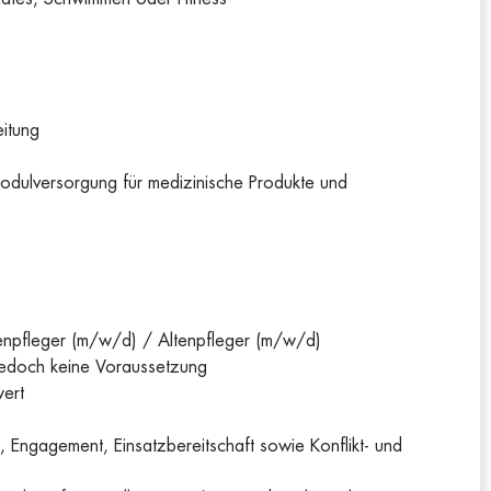
eitung
Modulversorgung für medizinische Produkte und
enpfleger (m/w/d) / Altenpfleger (m/w/d)
, jedoch keine Voraussetzung
wert
 Engagement, Einsatzbereitschaft sowie Konflikt- und