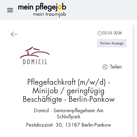
02.03.2026
Partner Anzeige
Teilen
Pflegefachkraft (m/w/d) -
Minijob / geringfügig
Beschäftigte - Berlin-Pankow
Domicil - Seniorenpflegeheim Am
Schloßpark
Pestalozzistr. 30, 13187 Berlin-Pankow