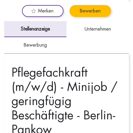
Merken
Bewerben
Stellenanzeige
Unternehmen
Bewerbung
Pflegefachkraft
(m/w/d) - Minijob /
geringfügig
Beschäftigte - Berlin-
Pankow