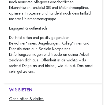
nach neuesten pflegewissenschaftlichen
Erkenntnissen, erstellst SIS und Maßnahmenpläne,
optimierst Prozesse und handelst nach dem Leitbild
unserer Unternehmensgruppe.
Engagiert & authentisch
Du trittst offen und positiv gegenüber
Bewohner*innen, Angehörigen, Kolleg*innen und
Dienstleistern auf. Soziale Kompetenz,
Einfühlungsvermögen und Freude an deiner Arbeit
zeichnen dich aus. Offenheit ist dir wichtig – du
sprichst Dinge an und bleibst, wie du bist. Das passt
sehr gut zu uns.
WIR BIETEN
Ganz offen & ehrlich