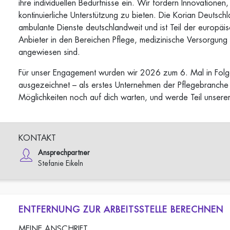
ihre individuellen Bedürfnisse ein. Wir fördern Innovation
kontinuierliche Unterstützung zu bieten. Die Korian Deuts
ambulante Dienste deutschlandweit und ist Teil der europä
Anbieter in den Bereichen Pflege, medizinische Versorgung
angewiesen sind.
Für unser Engagement wurden wir 2026 zum 6. Mal in Fol
ausgezeichnet – als erstes Unternehmen der Pflegebranche 
Möglichkeiten noch auf dich warten, und werde Teil unser
KONTAKT
Ansprechpartner
Stefanie Eikeln
ENTFERNUNG ZUR ARBEITSSTELLE BERECHNEN
MEINE ANSCHRIFT