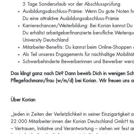
5 Tage Sonderurlaub vor der Abschlussprüfung
Ausbildungsabschluss-Prämie: Wenn Du gute Noten hast
Du eine attraktive Ausbildungsabschluss-Prämie
Karrierechancen/Weiterbildung: Bei Korian kannst Du s
Du erhältst arbeitgeberfinanzierte berufliche Weiterqu
University Deutschland
Mitarbeiter-Benefits: Du kannst beim Online-Shoppen 
Als Teil unseres Engagements für nachhaltige Mobilitä
Schwerbehinderte Bewerberinnen und Bewerber werden
Das klingt ganz nach Dir? Dann bewirb Dich in wenigen Sc
Pflegefachmann/frau (w/m/d) bei Korian. Wir freuen uns 
Über Korian
„Jeden in Zeiten der Verletzlichkeit in seiner Einzigartigkeit
22.000 Mitarbeiter:innen der Korian Deutschland GmbH t
– Vertrauen, Initiative und Verantwortung – stehen wir fest