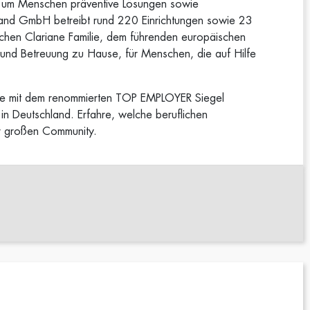
en, um Menschen präventive Lösungen sowie
chland GmbH betreibt rund 220 Einrichtungen sowie 23
ischen Clariane Familie, dem führenden europäischen
 und Betreuung zu Hause, für Menschen, die auf Hilfe
ge mit dem renommierten TOP EMPLOYER Siegel
in Deutschland. Erfahre, welche beruflichen
er großen Community.