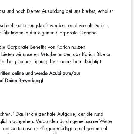
 und nach Deiner Ausbildung bei uns bleibst, erhältst
chnell zur Leitungskraft werden, egal wie alt Du bist.
alifikationen in der eigenen Corporate Clariane
die Corporate Benefits von Korian nutzen
t bieten wir unseren Mitarbeitenden das Korian Bike an
 bei gleicher Eignung besonders berücksichtigt
hritten online und werde Azubi zum/zur
auf Deine Bewerbung!
 achten.“ Das ist die zentrale Aufgabe, der die rund
äglich nachgehen. Verbunden durch gemeinsame Werte
 an der Seite unserer Pflegebedürftigen und gehen auf