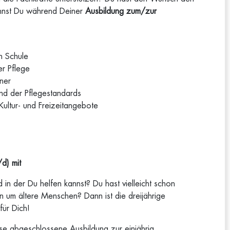
kannst Du während Deiner
Ausbildung zum/zur
n.
n Schule
er Pflege
ner
nd der Pflegestandards
Kultur- und Freizeitangebote
d) mit
 in der Du helfen kannst? Du hast vielleicht schon
n um ältere Menschen? Dann ist die dreijährige
für Dich!
se abgeschlossene Ausbildung zur einjährig