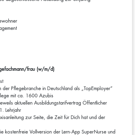
Bewohner
gagement
legefachmann/frau (w/m/d)
st
in der Pflegebranche in Deutschland als „TopEmployer“
flege mit ca. 1600 Azubis
eweils aktuellen Ausbildungstarifvertrag Öffentlicher
. Lehrjahr
xisanleitung zur Seite, die Zeit für Dich hat und der
 die kostenfreie Vollversion der Lern-App SuperNurse und