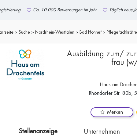
gistrierung
Ca. 10.000 Bewerbungen im Jahr
Täglich neue J
artseite
Suche
Nordrhein-Westfalen
Bad Honnef
Pflegefachkräfte
Ausbildung zum/ zur
frau (w
Haus am Drachen
Rhöndorfer Str. 80b,
Merken
Stellenanzeige
Unternehmen