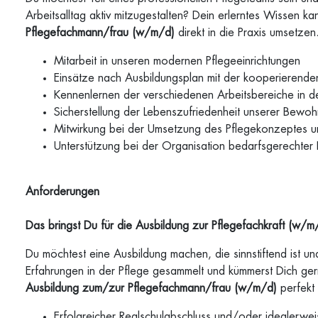
Arbeitsalltag aktiv mitzugestalten? Dein erlerntes Wissen 
Pflegefachmann/frau
(w/m/d)
direkt in die Praxis umsetze
Mitarbeit in unseren modernen Pflegeeinrichtungen
Einsätze nach Ausbildungsplan mit der kooperierende
Kennenlernen der verschiedenen Arbeitsbereiche in d
Sicherstellung der Lebenszufriedenheit unserer Bewoh
Mitwirkung bei der Umsetzung des Pflegekonzeptes u
Unterstützung bei der Organisation bedarfsgerechter 
Anforderungen
Das bringst Du für die
Ausbildung zur Pflegefachkraft (w/m/
Du möchtest eine Ausbildung machen, die sinnstiftend ist und
Erfahrungen in der Pflege gesammelt und kümmerst Dich ger
Ausbildung zum/zur Pflegefachmann/frau (w/m/d)
perfekt 
Erfolgreicher Realschulabschluss und/oder idealerwei