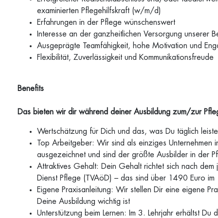
examinierten Pflegehilfskraft (w/m/d)
Erfahrungen in der Pflege wünschenswert
Interesse an der ganzheitlichen Versorgung unserer 
Ausgeprägte Teamfähigkeit, hohe Motivation und En
Flexibilität, Zuverlässigkeit und Kommunikationsfreude
Benefits
Das bieten wir dir während deiner Ausbildung zum/zur Pf
Wertschätzung für Dich und das, was Du täglich leiste
Top Arbeitgeber: Wir sind als einziges Unternehmen 
ausgezeichnet und sind der größte Ausbilder in der P
Attraktives Gehalt: Dein Gehalt richtet sich nach dem j
Dienst Pflege (TVAöD) – das sind über 1490 Euro im 1
Eigene Praxisanleitung: Wir stellen Dir eine eigene Pra
Deine Ausbildung wichtig ist
Unterstützung beim Lernen: Im 3. Lehrjahr erhältst Du