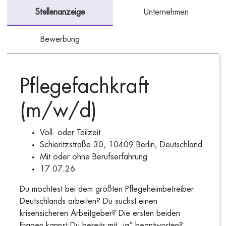
Stellenanzeige
Unternehmen
Bewerbung
Pflegefachkraft
(m/w/d)
Voll- oder Teilzeit
Schieritzstraße 30, 10409 Berlin, Deutschland
Mit oder ohne Berufserfahrung
17.07.26
Du möchtest bei dem größten Pflegeheimbetreiber
Deutschlands arbeiten? Du suchst einen
krisensicheren Arbeitgeber? Die ersten beiden
Fragen kannst Du bereits mit „ja“ beantworten?