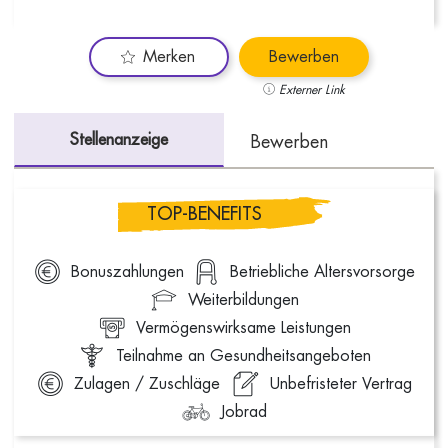
Merken
Bewerben
Externer Link
Stellenanzeige
Bewerben
TOP-BENEFITS
Bonuszahlungen
Betriebliche Altersvorsorge
Weiterbildungen
Vermögenswirksame Leistungen
Teilnahme an Gesundheitsangeboten
Zulagen / Zuschläge
Unbefristeter Vertrag
Jobrad